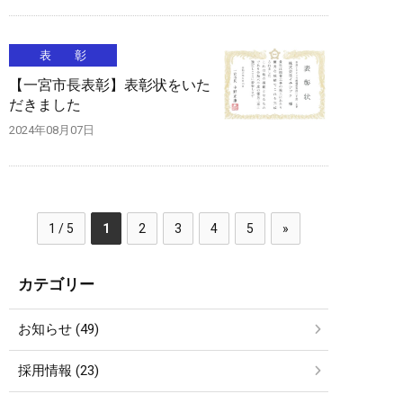
表 彰
【一宮市長表彰】表彰状をいた
だきました
2024年08月07日
1 / 5
1
2
3
4
5
»
カテゴリー
お知らせ (49)
採用情報 (23)