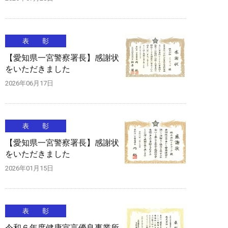
表 彰
【愛知県一宮警察署長】感謝状
をいただきました
2026年06月17日
表 彰
【愛知県一宮警察署長】感謝状
をいただきました
2026年01月15日
表 彰
令和６年度健康宣言優良事業所