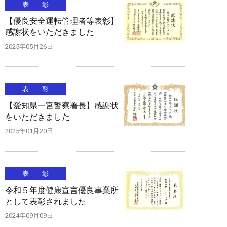
表 彰
【優良安全運転管理者等表彰】
感謝状をいただきました
2025年05月26日
表 彰
【愛知県一宮警察署長】感謝状
をいただきました
2025年01月20日
表 彰
令和５年度健康宣言優良事業所
として表彰されました
2024年09月09日