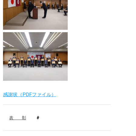
感謝状（PDFファイル）
表 彰