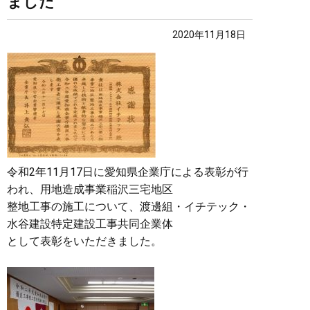
ました
2020年11月18日
令和2年11月17日に愛知県企業庁による表彰が行
われ、用地造成事業稲沢三宅地区
整地工事の施工について、渡邊組・イチテック・
水谷建設特定建設工事共同企業体
として表彰をいただきました。