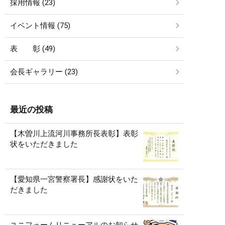
採用情報 (23)
イベント情報 (75)
表 彰 (49)
会長ギャラリー (23)
最近の投稿
【木曽川上流河川事務所長表彰】表彰
状をいただきました
【愛知県一宮警察署長】感謝状をいた
だきました
ユニフォームリニューアルのお知らせ