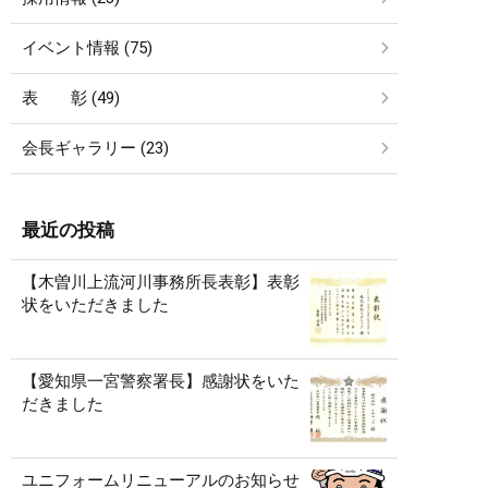
イベント情報 (75)
表 彰 (49)
会長ギャラリー (23)
最近の投稿
【木曽川上流河川事務所長表彰】表彰
状をいただきました
【愛知県一宮警察署長】感謝状をいた
だきました
ユニフォームリニューアルのお知らせ