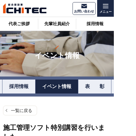
お問い合わせ
代表ご挨拶
先輩社員紹介
採用情報
イベント情報
採用情報
イベント情報
表 彰
一覧に戻る
施工管理ソフト特別講習を行いま