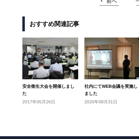
前へ
おすすめ関連記事
安全衛生大会を開催しまし
社内にてWEB会議を実施し
た
ました
2017年05月26日
2020年08月31日