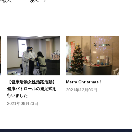
一覧へ
次へ
【健康活動女性活躍活動】
Merry Christmas！
健康パトロールの発足式を
2021年12月06日
行いました
2021年08月23日