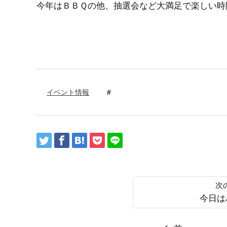
今年はＢＢＱの他、抽選会など大満足で楽しい時
イベント情報
今日は