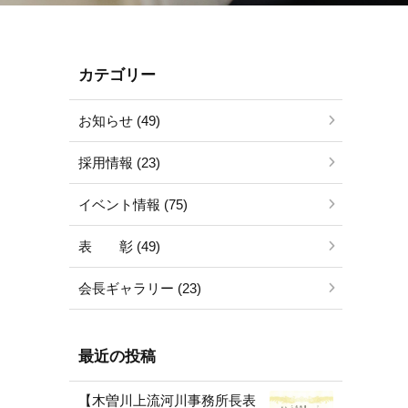
カテゴリー
お知らせ (49)
採用情報 (23)
イベント情報 (75)
表 彰 (49)
会長ギャラリー (23)
最近の投稿
【木曽川上流河川事務所長表