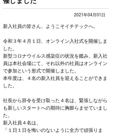
催しました
2021年04月01日
新入社員の皆さん、ようこそイチテックへ。
令和３年４月１日、オンライン入社式を開催しま
した。
新型コロナウイルス感染症の状況を鑑み、新入社
員は本社会場にて、それ以外の社員はオンライン
で参加という形式で開催しました。
本年度は、４名の新入社員を迎えることができま
した。
社長から辞令を受け取った４名は、緊張しながら
も新しいスタートへの期待に胸膨らませていまし
た。
新入社員４名は、
「１日１日を悔いのないように全力で頑張りま