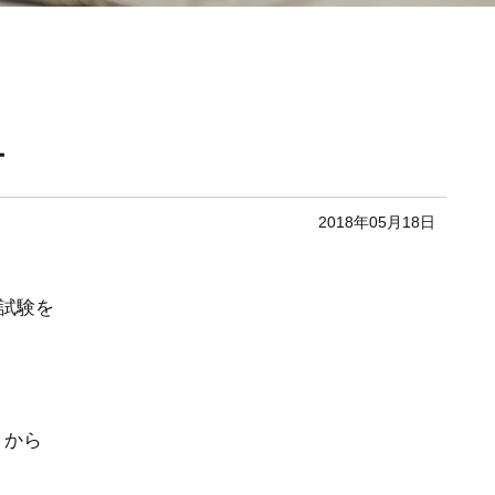
せ
2018年05月18日
。
試験を
19）
 から