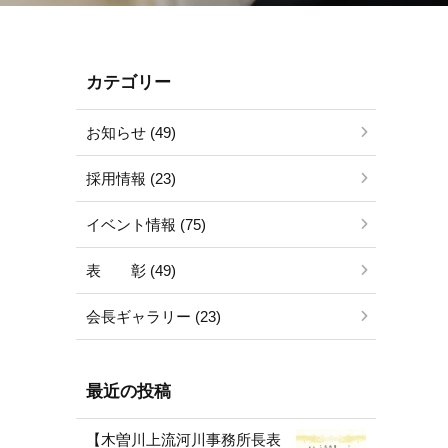
カテゴリー
お知らせ (49)
採用情報 (23)
イベント情報 (75)
表 彰 (49)
会長ギャラリー (23)
最近の投稿
【木曽川上流河川事務所長表