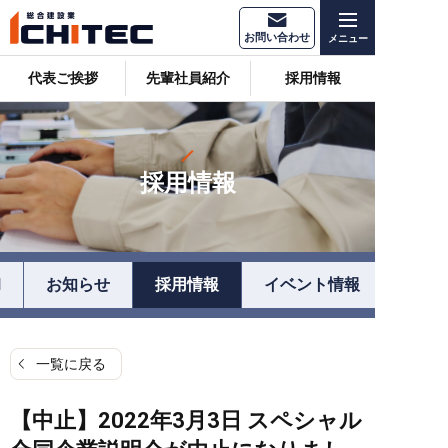
お問い合わせ
代表ご挨拶
先輩社員紹介
採用情報
採用情報
l
お知らせ
採用情報
イベント情報
一覧に戻る
【中止】2022年3月3日 スペシャル