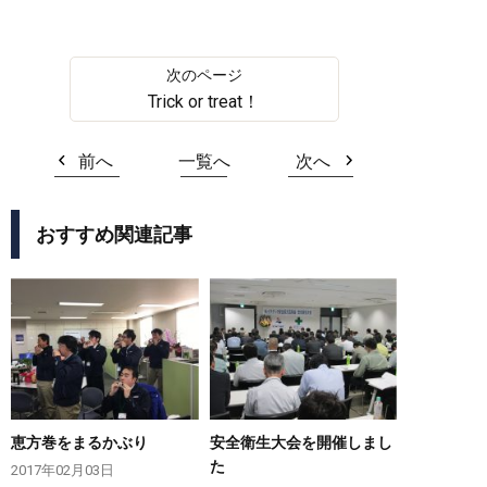
Trick or treat！
前へ
一覧へ
次へ
おすすめ関連記事
恵方巻をまるかぶり
安全衛生大会を開催しまし
た
2017年02月03日