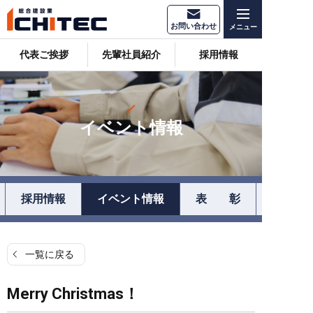
お問い合わせ
代表ご挨拶
先輩社員紹介
採用情報
イベント情報
採用情報
イベント情報
表 彰
一覧に戻る
Merry Christmas！