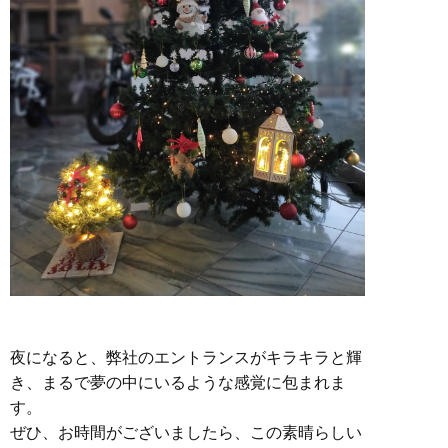
夜になると、弊社のエントランスがキラキラと輝
き、まるで夢の中にいるような感覚に包まれま
す。
ぜひ、お時間がございましたら、この素晴らしい