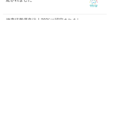
健康経営優良法人2026に認定されまし
た
記事一覧を見る
アーカイブ