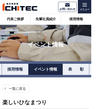
お問い合わせ
代表ご挨拶
先輩社員紹介
採用情報
イベント情報
採用情報
イベント情報
表 彰
一覧に戻る
楽しいひなまつり