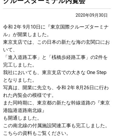
クルーズターミナル内覧会
2020年09月30日
令和 2年 9月10日に『東京国際クルーズターミナ
ル』が開業しました。
東京支店では、この日本の新たな海の玄関口にお
いて、
「進入道路工事」と「桟橋歩経路工事」の2件を
完工しました。
我社においても、東京支店での大きな One Step
となりました。
写真は、開業に先立ち、令和 2年 8月26日に行わ
れた内覧会の模様です。
また同時期に、東京都の新たな幹線道路の『東京
港臨港道路南北線』
も開通しました。
この南北線の付属施設関連工事も完工しました。
こちらの資料もご覧ください。