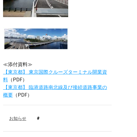
≪添付資料≫
【東京都】 東京国際クルーズターミナル開業資
料
（PDF）
【東京都】 臨港道路南北線及び接続道路事業の
概要
（PDF）
お知らせ